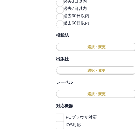
過去3日以内
過去7日以内
過去30日以内
過去60日以内
掲載誌
選択・変更
出版社
選択・変更
レーベル
選択・変更
対応機器
PCブラウザ対応
iOS対応