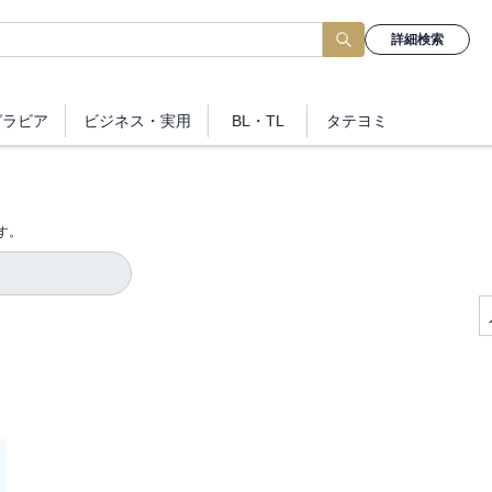
詳細検索
グラビア
ビジネス
・実用
BL・TL
タテヨミ
す。