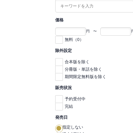
価格
円 〜
無料（0）
除外設定
合本版を除く
分冊版・単話を除く
期間限定無料版を除く
販売状況
予約受付中
完結
発売日
指定しない