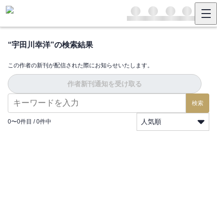
“
宇田川幸洋
”の検索結果
この作者の新刊が配信された際にお知らせいたします。
作者新刊通知を受け取る
検索
人気順
0
〜
0
件目 /
0
件中