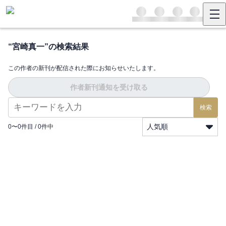
“
宮崎真一
”の検索結果
この作者の新刊が配信された際にお知らせいたします。
作者新刊通知を受け取る
検索
人気順
0
〜
0
件目 /
0
件中