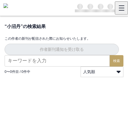
“
小沼丹
”の検索結果
この作者の新刊が配信された際にお知らせいたします。
作者新刊通知を受け取る
検索
人気順
0
〜
0
件目 /
0
件中