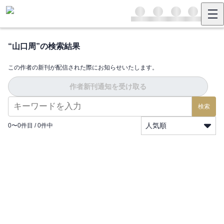
“
山口周
”の検索結果
この作者の新刊が配信された際にお知らせいたします。
作者新刊通知を受け取る
検索
人気順
0
〜
0
件目 /
0
件中