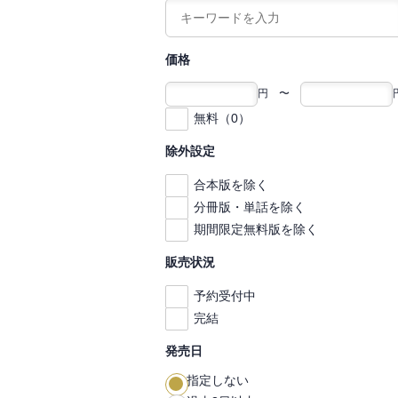
価格
円 〜
無料（0）
除外設定
合本版を除く
分冊版・単話を除く
期間限定無料版を除く
販売状況
予約受付中
完結
発売日
指定しない