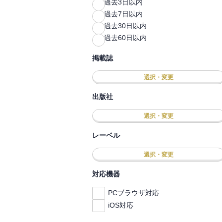
過去3日以内
過去7日以内
過去30日以内
過去60日以内
掲載誌
選択・変更
出版社
選択・変更
レーベル
選択・変更
対応機器
PCブラウザ対応
iOS対応