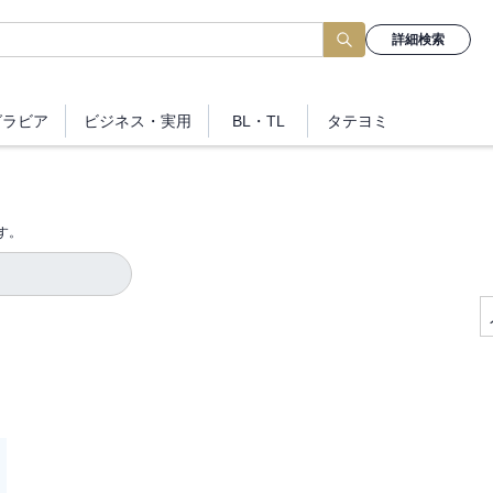
詳細検索
グラビア
ビジネス
・実用
BL・TL
タテヨミ
す。