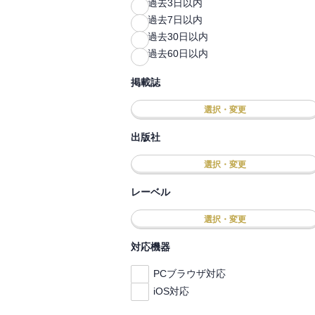
過去3日以内
過去7日以内
過去30日以内
過去60日以内
掲載誌
選択・変更
出版社
選択・変更
レーベル
選択・変更
対応機器
PCブラウザ対応
iOS対応