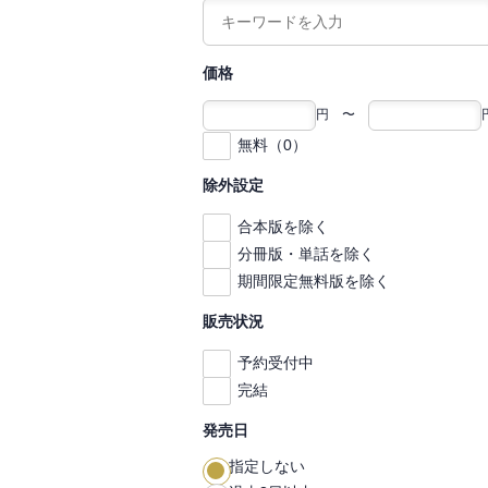
価格
円 〜
無料（0）
除外設定
合本版を除く
分冊版・単話を除く
期間限定無料版を除く
販売状況
予約受付中
完結
発売日
指定しない