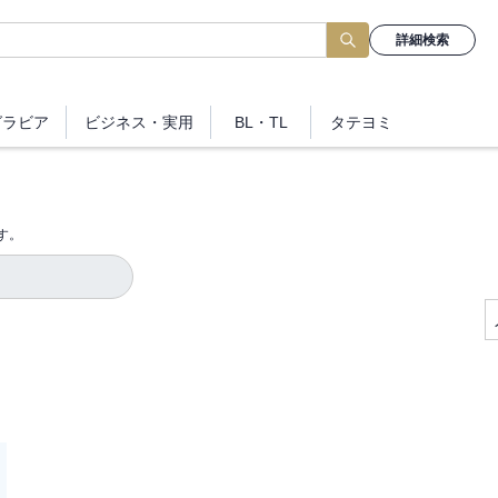
詳細検索
グラビア
ビジネス
・実用
BL・TL
タテヨミ
す。