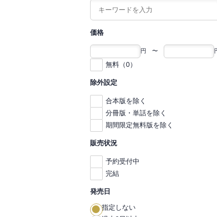
価格
円 〜
無料（0）
除外設定
合本版を除く
分冊版・単話を除く
期間限定無料版を除く
販売状況
予約受付中
完結
発売日
指定しない