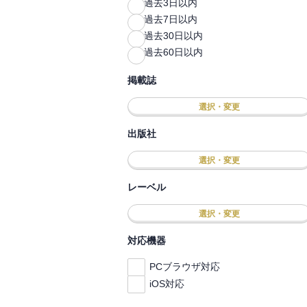
過去3日以内
過去7日以内
過去30日以内
過去60日以内
掲載誌
選択・変更
出版社
選択・変更
レーベル
選択・変更
対応機器
PCブラウザ対応
iOS対応