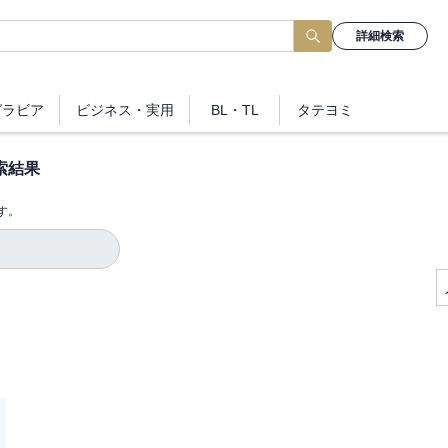
詳細検索
グラビア
ビジネス
・実用
BL・TL
タテヨミ
索結果
す。