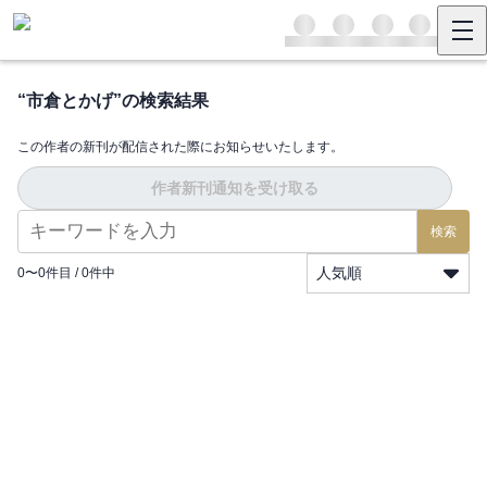
“
市倉とかげ
”の検索結果
この作者の新刊が配信された際にお知らせいたします。
作者新刊通知を受け取る
検索
人気順
0
〜
0
件目 /
0
件中