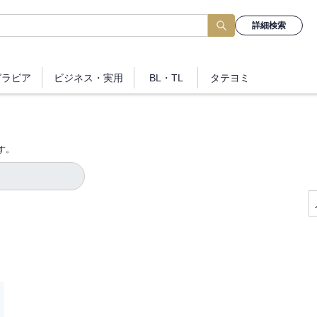
詳細検索
グラビア
ビジネス
・実用
BL・TL
タテヨミ
す。