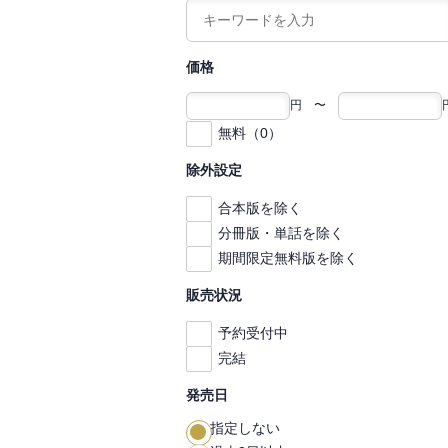
価格
円 〜
無料（0）
除外設定
合本版を除く
分冊版・単話を除く
期間限定無料版を除く
販売状況
予約受付中
完結
発売日
指定しない