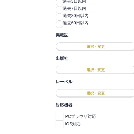
過去3日以内
過去7日以内
過去30日以内
過去60日以内
掲載誌
選択・変更
出版社
選択・変更
レーベル
選択・変更
対応機器
PCブラウザ対応
iOS対応