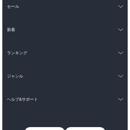
総合
コミック
セール
ラノベ
小説
総合
コミック
雑誌・グラビア
ビジネス・実用
新着
ラノベ
小説
BL・TL
総合
コミック
雑誌・グラビア
ビジネス・実用
ランキング
ラノベ
小説
BL・TL
総合
コミック
雑誌・グラビア
ビジネス・実用
ジャンル
ラノベ
小説
BL・TL
コミック
男性コミック
雑誌・グラビア
ビジネス・実用
ヘルプ&サポート
女性コミック
コミック誌
BL・TL
初めての方へ
ヘルプ
ライトノベル
男子向けラノベ