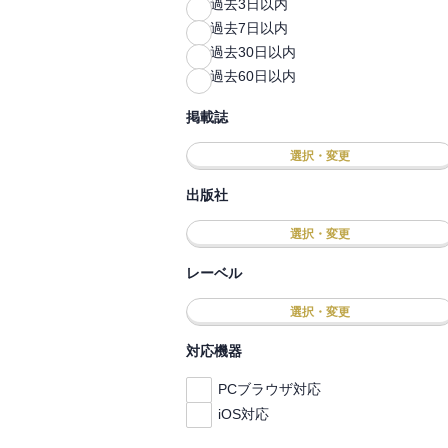
過去3日以内
過去7日以内
過去30日以内
過去60日以内
掲載誌
選択・変更
出版社
選択・変更
レーベル
選択・変更
対応機器
PCブラウザ対応
iOS対応