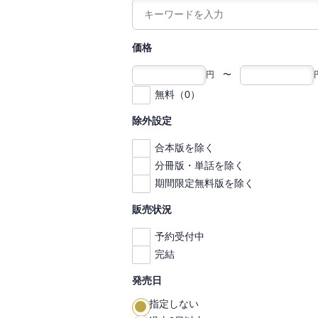
価格
円 〜
無料（0）
除外設定
合本版を除く
分冊版・単話を除く
期間限定無料版を除く
販売状況
予約受付中
完結
発売日
指定しない