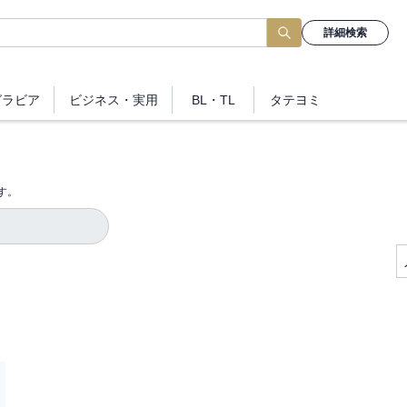
詳細検索
グラビア
ビジネス
・実用
BL・TL
タテヨミ
す。