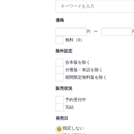
価格
円 〜
無料（0）
除外設定
合本版を除く
分冊版・単話を除く
期間限定無料版を除く
販売状況
予約受付中
完結
発売日
指定しない