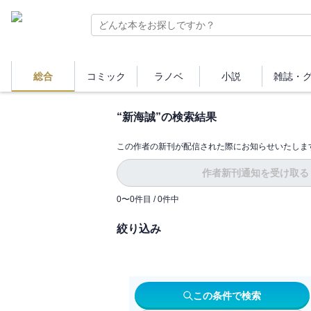
総合
コミック
ラノベ
小説
雑誌・
“
新海誠
”の検索結果
この作者の新刊が配信された際にお知らせいたしま
作者新刊通知を受け取る
0
〜
0
件目 /
0
件中
絞り込み
この条件で検索