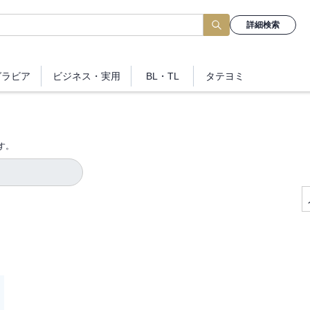
詳細検索
グラビア
ビジネス
・実用
BL・TL
タテヨミ
す。