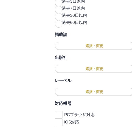
過去3日以内
過去7日以内
過去30日以内
過去60日以内
掲載誌
選択・変更
出版社
選択・変更
レーベル
選択・変更
対応機器
PCブラウザ対応
iOS対応