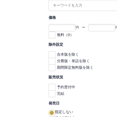
価格
円 〜
無料（0）
除外設定
合本版を除く
分冊版・単話を除く
期間限定無料版を除く
販売状況
予約受付中
完結
発売日
指定しない