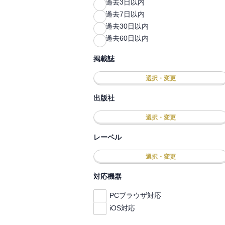
過去3日以内
過去7日以内
過去30日以内
過去60日以内
掲載誌
選択・変更
出版社
選択・変更
レーベル
選択・変更
対応機器
PCブラウザ対応
iOS対応