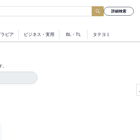
詳細検索
グラビア
ビジネス
・実用
BL・TL
タテヨミ
す。