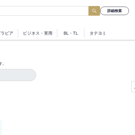
詳細検索
グラビア
ビジネス
・実用
BL・TL
タテヨミ
す。