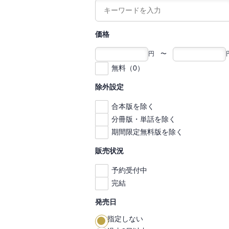
価格
円 〜
無料（0）
除外設定
合本版を除く
分冊版・単話を除く
期間限定無料版を除く
販売状況
予約受付中
完結
発売日
指定しない