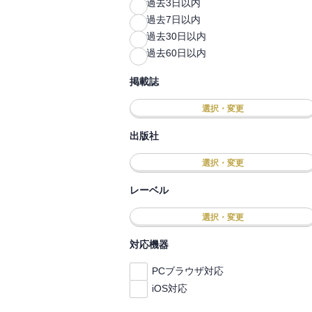
過去3日以内
過去7日以内
過去30日以内
過去60日以内
掲載誌
選択・変更
出版社
選択・変更
レーベル
選択・変更
対応機器
PCブラウザ対応
iOS対応