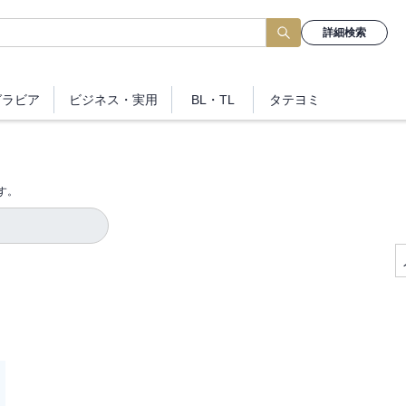
詳細検索
グラビア
ビジネス
・実用
BL・TL
タテヨミ
す。