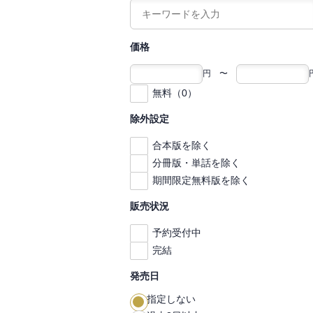
価格
円 〜
無料（0）
除外設定
合本版を除く
分冊版・単話を除く
期間限定無料版を除く
販売状況
予約受付中
完結
発売日
指定しない