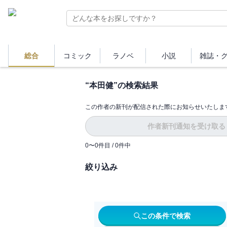
総合
コミック
ラノベ
小説
雑誌・
“
本田健
”の検索結果
この作者の新刊が配信された際にお知らせいたしま
作者新刊通知を受け取る
0
〜
0
件目 /
0
件中
絞り込み
この条件で検索