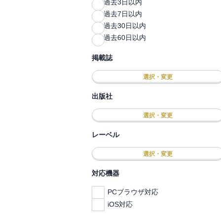
過去3日以内
過去7日以内
過去30日以内
過去60日以内
掲載誌
選択・変更
出版社
選択・変更
レーベル
選択・変更
対応機器
PCブラウザ対応
iOS対応