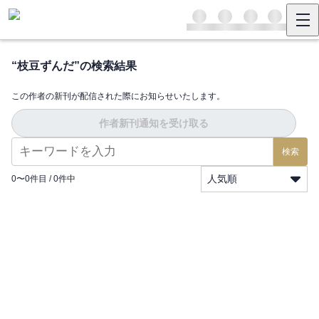
“
枝豆ずんだ
”の検索結果
この作者の新刊が配信された際にお知らせいたします。
作者新刊通知を受け取る
検索
人気順
0
〜
0
件目 /
0
件中