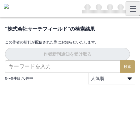
“
株式会社サーチフィールド
”の検索結果
この作者の新刊が配信された際にお知らせいたします。
作者新刊通知を受け取る
検索
人気順
0
〜
0
件目 /
0
件中