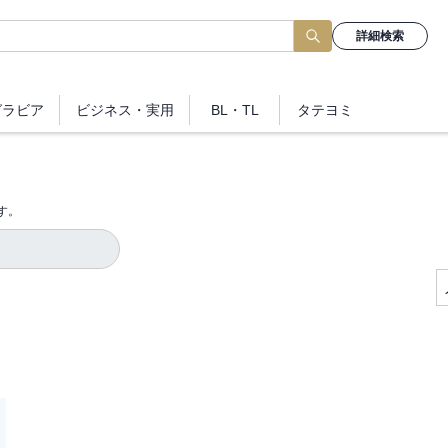
詳細検索
グラビア
ビジネス
・実用
BL・TL
タテヨミ
す。