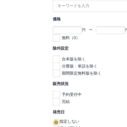
価格
円 〜
無料（0）
除外設定
合本版を除く
分冊版・単話を除く
期間限定無料版を除く
販売状況
予約受付中
完結
発売日
指定しない