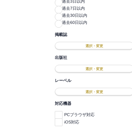
過去3日以内
過去7日以内
過去30日以内
過去60日以内
掲載誌
選択・変更
出版社
選択・変更
レーベル
選択・変更
対応機器
PCブラウザ対応
iOS対応