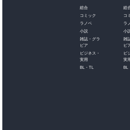
総合
総
コミック
コ
ラノベ
ラ
小説
小
雑誌・グラ
雑
ビア
ビ
ビジネス・
ビ
実用
実
BL・TL
BL