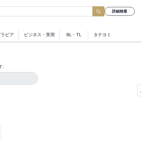
詳細検索
グラビア
ビジネス
・実用
BL・TL
タテヨミ
す。