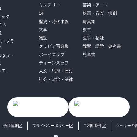
ミステリー
芸術・アート
合
SF
映画・音楽・演劇
ミック
歴史・時代小説
写真集
ノベ
文学
教養
説
雑誌
医学・福祉
誌・グラ
グラビア写真集
教育・語学・参考書
ア
ボーイズラブ
児童書
ジネス・
用
ティーンズラブ
・TL
人文・思想・歴史
社会・政治・法律
会社情報
プライバシーポリシー
ご利用条件
クッキーの