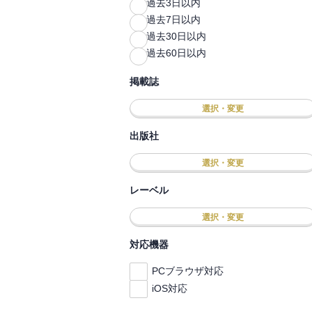
過去3日以内
過去7日以内
過去30日以内
過去60日以内
掲載誌
選択・変更
出版社
選択・変更
レーベル
選択・変更
対応機器
PCブラウザ対応
iOS対応