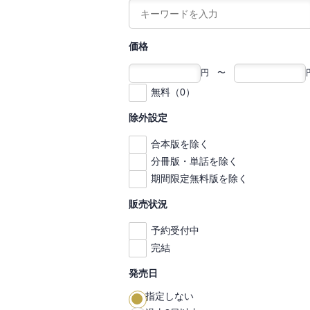
価格
円 〜
無料（0）
除外設定
合本版を除く
分冊版・単話を除く
期間限定無料版を除く
販売状況
予約受付中
完結
発売日
指定しない