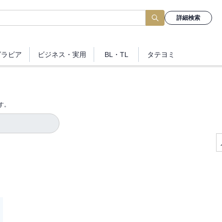
詳細検索
グラビア
ビジネス
・実用
BL・TL
タテヨミ
す。