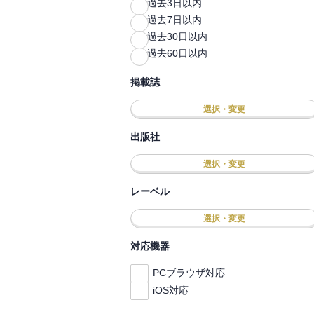
過去3日以内
過去7日以内
過去30日以内
過去60日以内
掲載誌
選択・変更
出版社
選択・変更
レーベル
選択・変更
対応機器
PCブラウザ対応
iOS対応