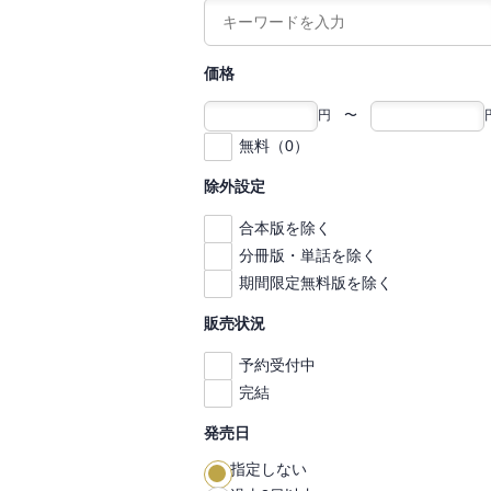
価格
円 〜
無料（0）
除外設定
合本版を除く
分冊版・単話を除く
期間限定無料版を除く
販売状況
予約受付中
完結
発売日
指定しない