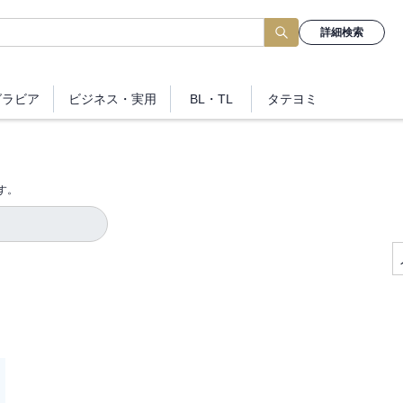
詳細検索
グラビア
ビジネス
・実用
BL・TL
タテヨミ
す。