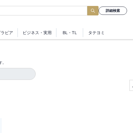
詳細検索
グラビア
ビジネス
・実用
BL・TL
タテヨミ
す。