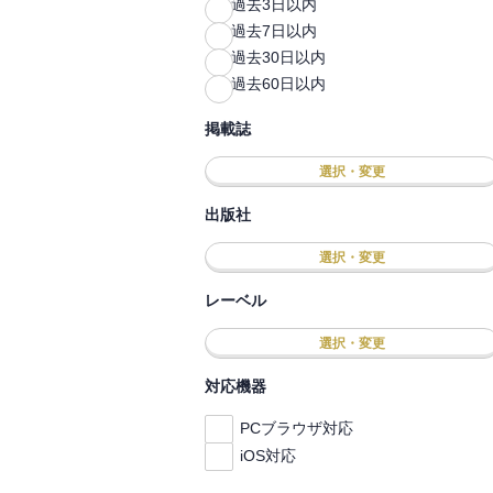
過去3日以内
過去7日以内
過去30日以内
過去60日以内
掲載誌
選択・変更
出版社
選択・変更
レーベル
選択・変更
対応機器
PCブラウザ対応
iOS対応