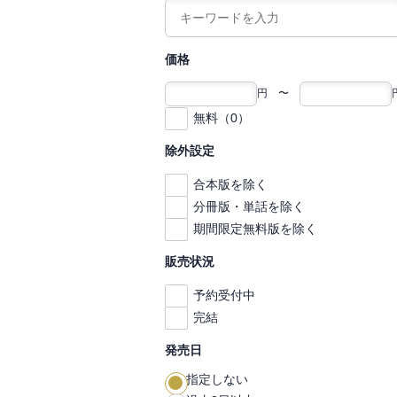
価格
円 〜
無料（0）
除外設定
合本版を除く
分冊版・単話を除く
期間限定無料版を除く
販売状況
予約受付中
完結
発売日
指定しない