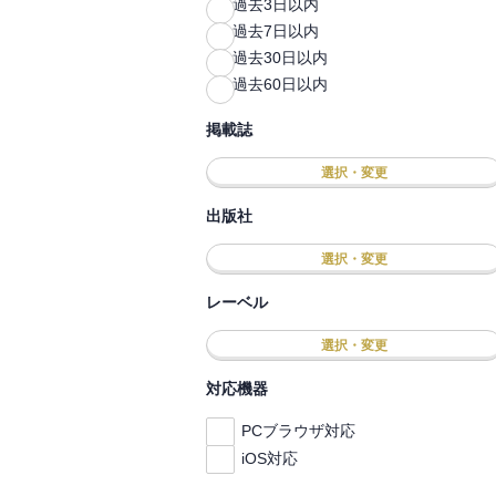
過去3日以内
過去7日以内
過去30日以内
過去60日以内
掲載誌
選択・変更
出版社
選択・変更
レーベル
選択・変更
対応機器
PCブラウザ対応
iOS対応