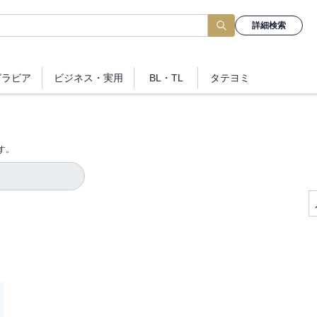
詳細検索
グラビア
ビジネス
・実用
BL・TL
タテヨミ
す。