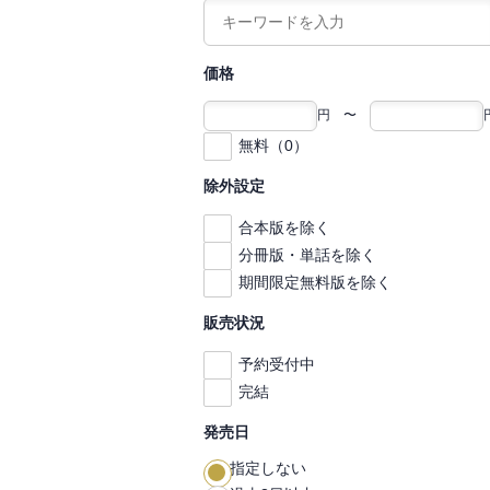
価格
円 〜
無料（0）
除外設定
合本版を除く
分冊版・単話を除く
期間限定無料版を除く
販売状況
予約受付中
完結
発売日
指定しない