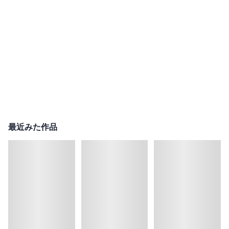
最近みた作品