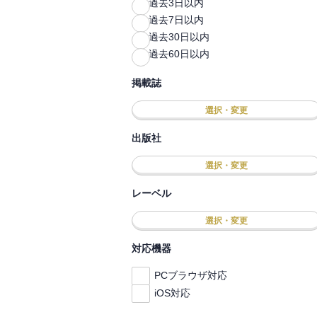
過去3日以内
過去7日以内
過去30日以内
過去60日以内
掲載誌
選択・変更
出版社
選択・変更
レーベル
選択・変更
対応機器
PCブラウザ対応
iOS対応