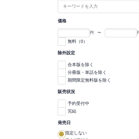
価格
円 〜
無料（0）
除外設定
合本版を除く
分冊版・単話を除く
期間限定無料版を除く
販売状況
予約受付中
完結
発売日
指定しない