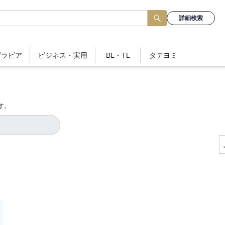
詳細検索
グラビア
ビジネス
・実用
BL・TL
タテヨミ
す。