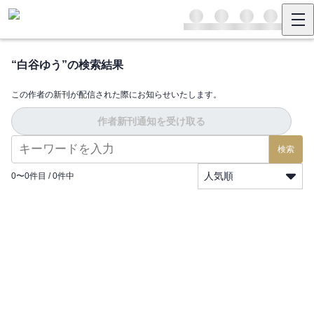
“
白谷ゆう
”の検索結果
この作者の新刊が配信された際にお知らせいたします。
作者新刊通知を受け取る
検索
人気順
0
〜
0
件目 /
0
件中