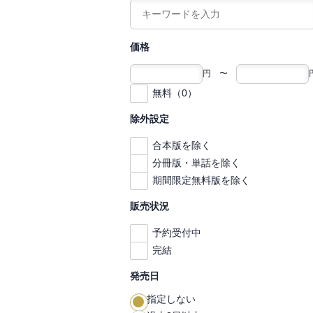
価格
円 〜
無料（0）
除外設定
合本版を除く
分冊版・単話を除く
期間限定無料版を除く
販売状況
予約受付中
完結
発売日
指定しない