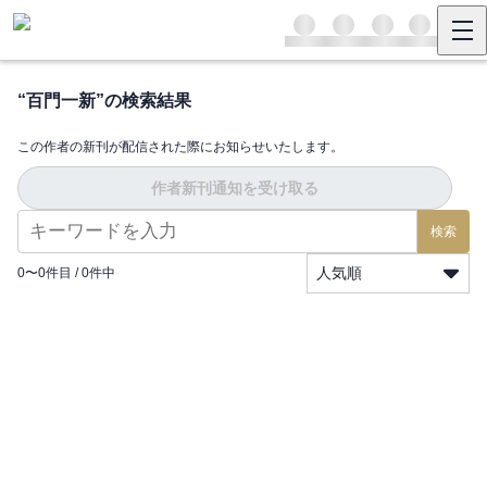
“
百門一新
”の検索結果
この作者の新刊が配信された際にお知らせいたします。
作者新刊通知を受け取る
検索
人気順
0
〜
0
件目 /
0
件中