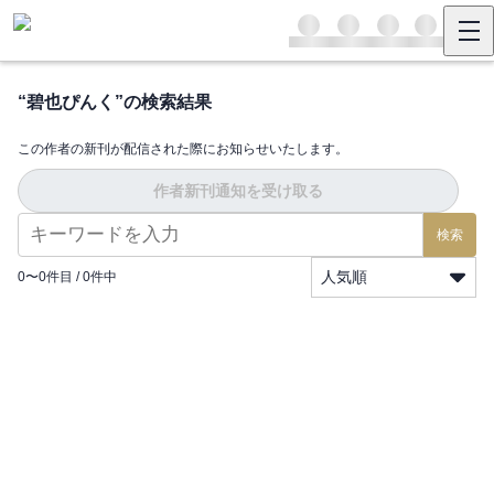
“
碧也ぴんく
”の検索結果
この作者の新刊が配信された際にお知らせいたします。
作者新刊通知を受け取る
検索
人気順
0
〜
0
件目 /
0
件中