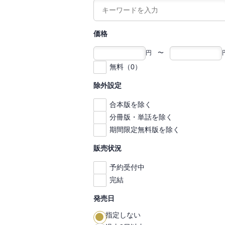
価格
円 〜
無料（0）
除外設定
合本版を除く
分冊版・単話を除く
期間限定無料版を除く
販売状況
予約受付中
完結
発売日
指定しない