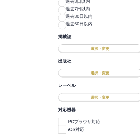
過去3日以内
過去7日以内
過去30日以内
過去60日以内
掲載誌
選択・変更
出版社
選択・変更
レーベル
選択・変更
対応機器
PCブラウザ対応
iOS対応