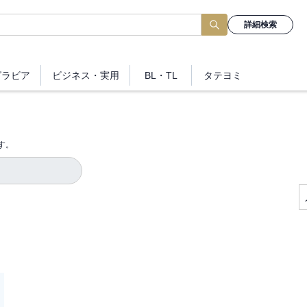
詳細検索
グラビア
ビジネス
・実用
BL・TL
タテヨミ
す。