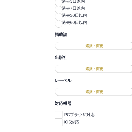
過去3日以内
過去7日以内
過去30日以内
過去60日以内
掲載誌
選択・変更
出版社
選択・変更
レーベル
選択・変更
対応機器
PCブラウザ対応
iOS対応