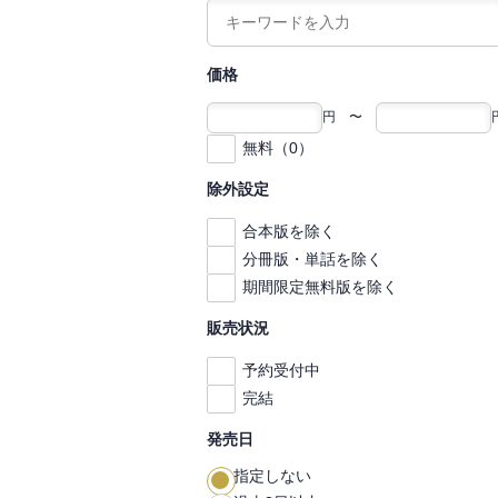
価格
円 〜
無料（0）
除外設定
合本版を除く
分冊版・単話を除く
期間限定無料版を除く
販売状況
予約受付中
完結
発売日
指定しない