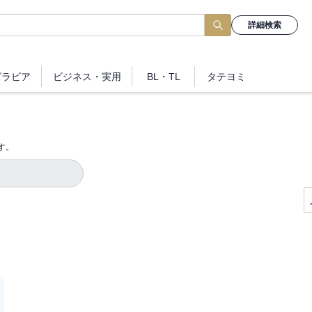
詳細検索
グラビア
ビジネス
・実用
BL・TL
タテヨミ
す。