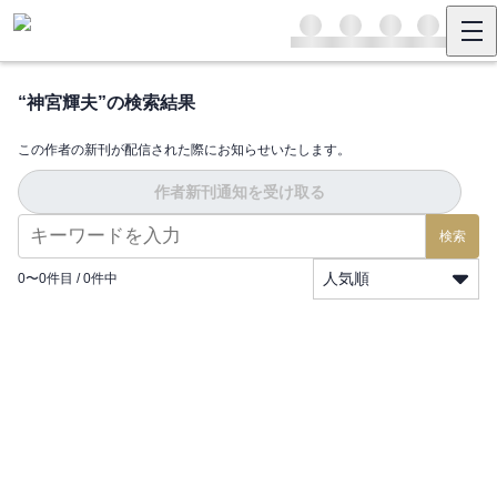
“
神宮輝夫
”の検索結果
この作者の新刊が配信された際にお知らせいたします。
作者新刊通知を受け取る
検索
人気順
0
〜
0
件目 /
0
件中