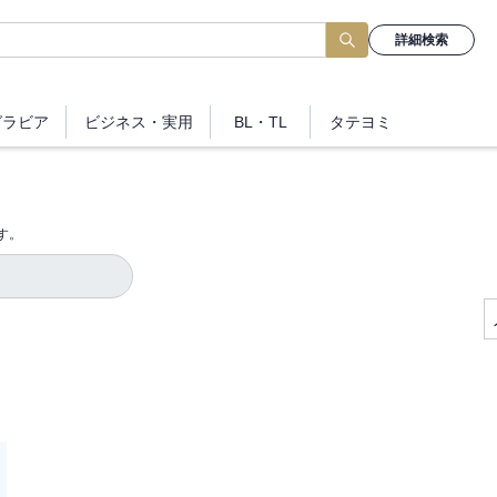
詳細検索
グラビア
ビジネス
・実用
BL・TL
タテヨミ
す。