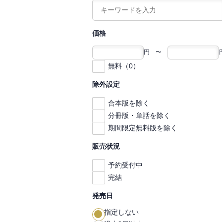
価格
円 〜
無料（0）
除外設定
合本版を除く
分冊版・単話を除く
期間限定無料版を除く
販売状況
予約受付中
完結
発売日
指定しない