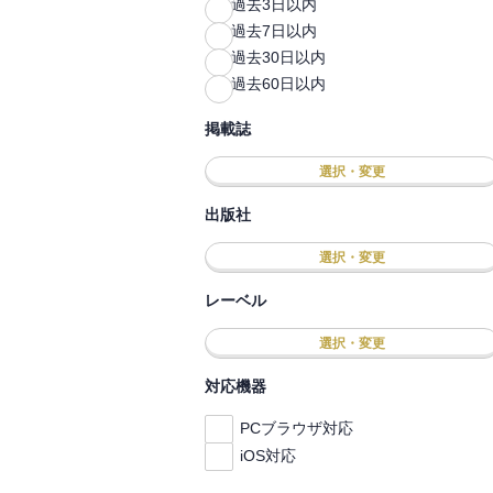
過去3日以内
過去7日以内
過去30日以内
過去60日以内
掲載誌
選択・変更
出版社
選択・変更
レーベル
選択・変更
対応機器
PCブラウザ対応
iOS対応