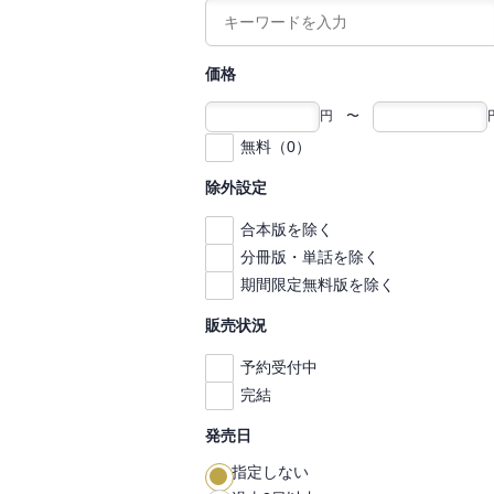
価格
円 〜
無料（0）
除外設定
合本版を除く
分冊版・単話を除く
期間限定無料版を除く
販売状況
予約受付中
完結
発売日
指定しない