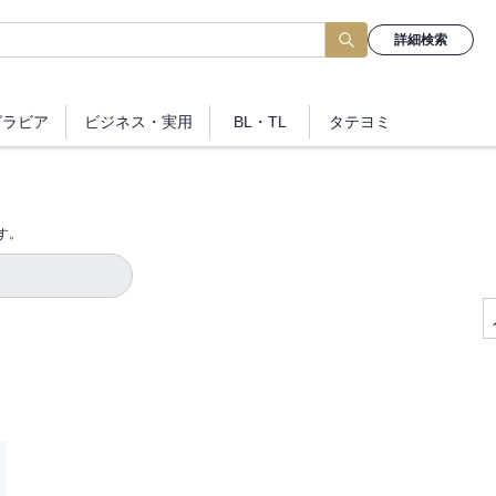
詳細検索
グラビア
ビジネス
・実用
BL・TL
タテヨミ
す。