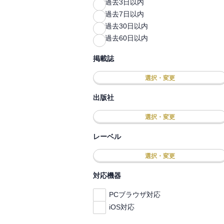
過去3日以内
過去7日以内
過去30日以内
過去60日以内
掲載誌
選択・変更
出版社
選択・変更
レーベル
選択・変更
対応機器
PCブラウザ対応
iOS対応