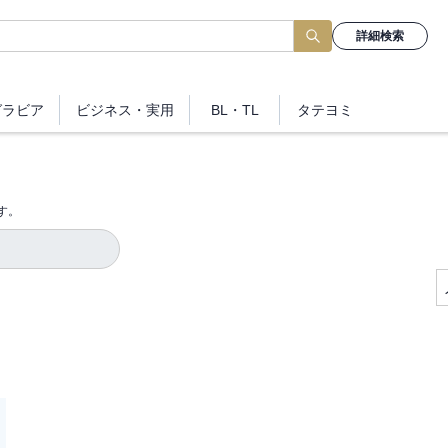
詳細検索
グラビア
ビジネス
・実用
BL・TL
タテヨミ
す。