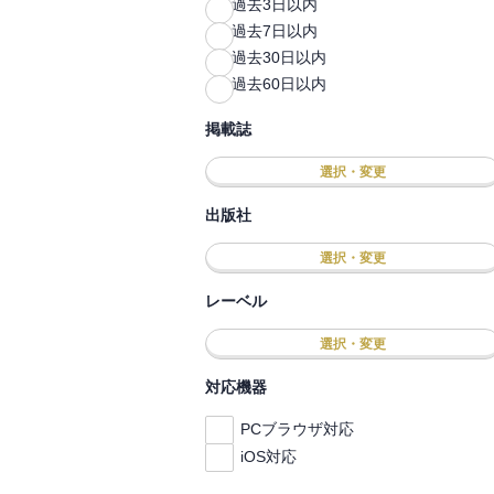
過去3日以内
過去7日以内
過去30日以内
過去60日以内
掲載誌
選択・変更
出版社
選択・変更
レーベル
選択・変更
対応機器
PCブラウザ対応
iOS対応