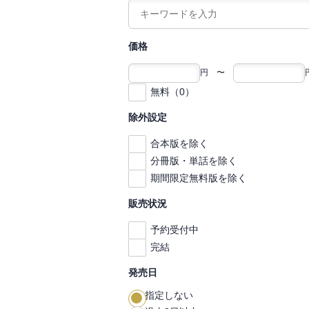
価格
円 〜
無料（0）
除外設定
合本版を除く
分冊版・単話を除く
期間限定無料版を除く
販売状況
予約受付中
完結
発売日
指定しない