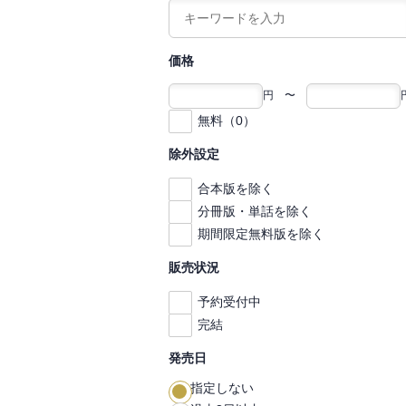
価格
円 〜
無料（0）
除外設定
合本版を除く
分冊版・単話を除く
期間限定無料版を除く
販売状況
予約受付中
完結
発売日
指定しない