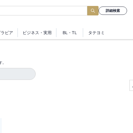
詳細検索
グラビア
ビジネス
・実用
BL・TL
タテヨミ
す。