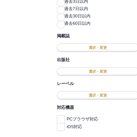
過去3日以内
過去7日以内
過去30日以内
過去60日以内
掲載誌
選択・変更
出版社
選択・変更
レーベル
選択・変更
対応機器
PCブラウザ対応
iOS対応