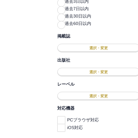
過去3日以内
過去7日以内
過去30日以内
過去60日以内
掲載誌
選択・変更
出版社
選択・変更
レーベル
選択・変更
対応機器
PCブラウザ対応
iOS対応