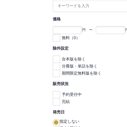
価格
円 〜
無料（0）
除外設定
合本版を除く
分冊版・単話を除く
期間限定無料版を除く
販売状況
予約受付中
完結
発売日
指定しない