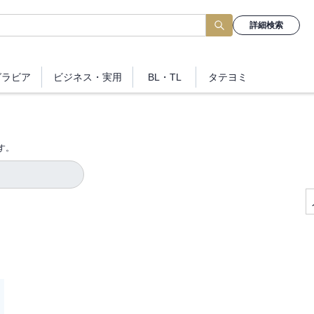
詳細検索
グラビア
ビジネス
・実用
BL・TL
タテヨミ
す。