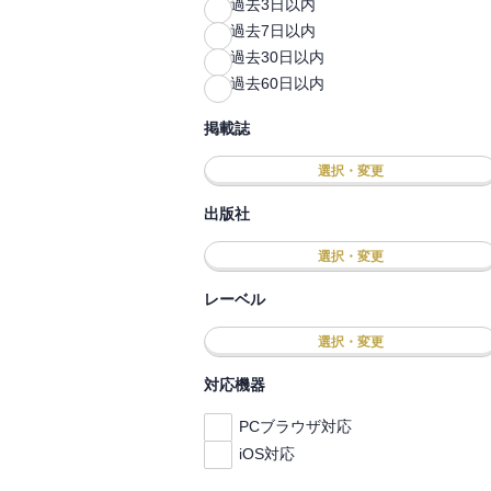
過去3日以内
過去7日以内
過去30日以内
過去60日以内
掲載誌
選択・変更
出版社
選択・変更
レーベル
選択・変更
対応機器
PCブラウザ対応
iOS対応