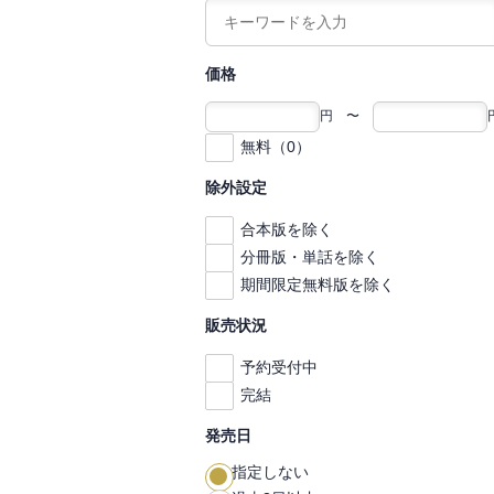
価格
円 〜
無料（0）
除外設定
合本版を除く
分冊版・単話を除く
期間限定無料版を除く
販売状況
予約受付中
完結
発売日
指定しない