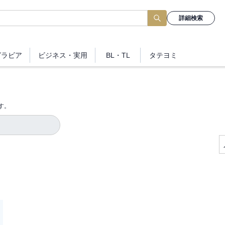
詳細検索
グラビア
ビジネス
・実用
BL・TL
タテヨミ
す。