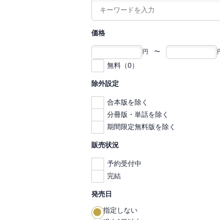
価格
円 〜
無料（0）
除外設定
合本版を除く
分冊版・単話を除く
期間限定無料版を除く
販売状況
予約受付中
完結
発売日
指定しない