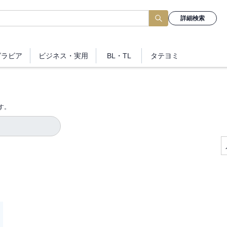
詳細検索
グラビア
ビジネス
・実用
BL・TL
タテヨミ
す。