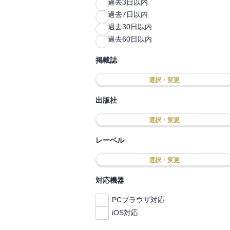
過去3日以内
過去7日以内
過去30日以内
過去60日以内
掲載誌
選択・変更
出版社
選択・変更
レーベル
選択・変更
対応機器
PCブラウザ対応
iOS対応