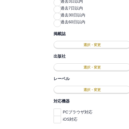
過去3日以内
過去7日以内
過去30日以内
過去60日以内
掲載誌
選択・変更
出版社
選択・変更
レーベル
選択・変更
対応機器
PCブラウザ対応
iOS対応