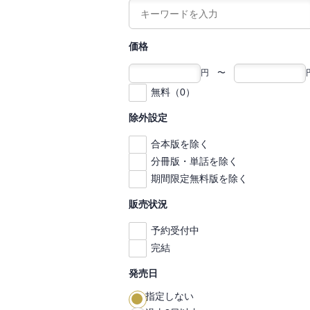
価格
円 〜
無料（0）
除外設定
合本版を除く
分冊版・単話を除く
期間限定無料版を除く
販売状況
予約受付中
完結
発売日
指定しない