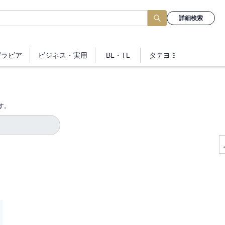
詳細検索
グラビア
ビジネス
・実用
BL・TL
タテヨミ
す。