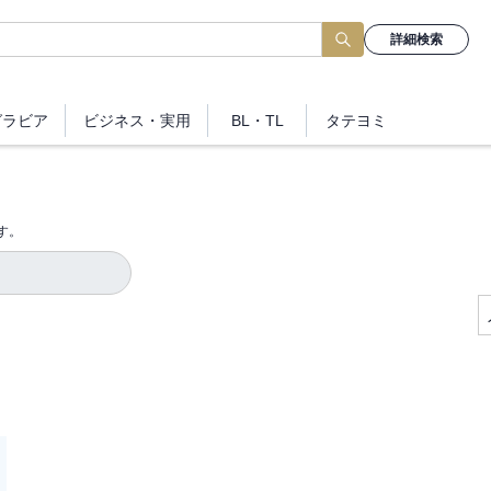
詳細検索
グラビア
ビジネス
・実用
BL・TL
タテヨミ
す。