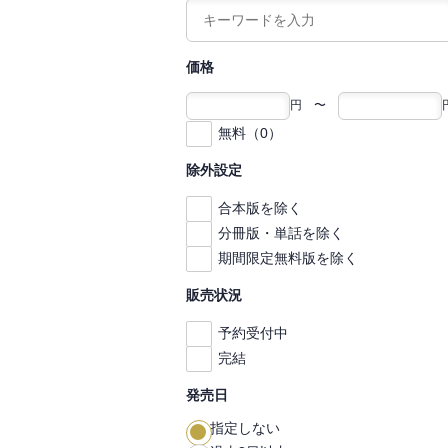
価格
円 〜
無料（0）
除外設定
合本版を除く
分冊版・単話を除く
期間限定無料版を除く
販売状況
予約受付中
完結
発売日
指定しない