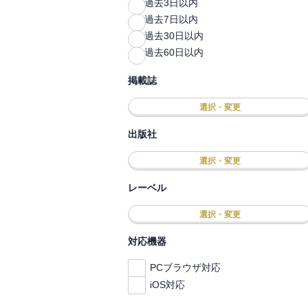
過去3日以内
過去7日以内
過去30日以内
過去60日以内
掲載誌
選択・変更
出版社
選択・変更
レーベル
選択・変更
対応機器
PCブラウザ対応
iOS対応