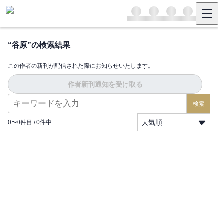
“
谷原
”の検索結果
この作者の新刊が配信された際にお知らせいたします。
作者新刊通知を受け取る
検索
人気順
0
〜
0
件目 /
0
件中