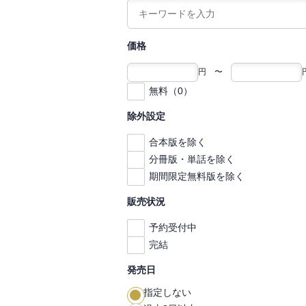
価格
円 〜
無料（0）
除外設定
合本版を除く
分冊版・単話を除く
期間限定無料版を除く
販売状況
予約受付中
完結
発売日
指定しない