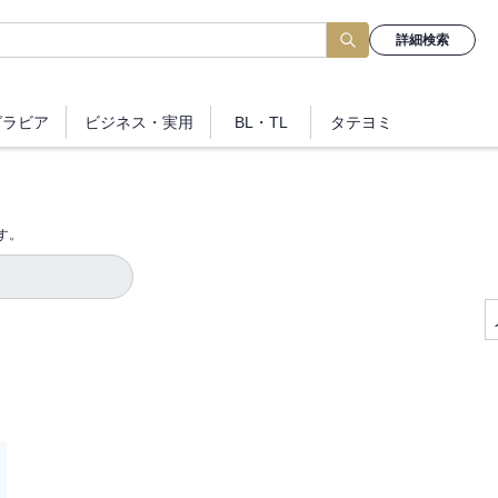
詳細検索
グラビア
ビジネス
・実用
BL・TL
タテヨミ
す。