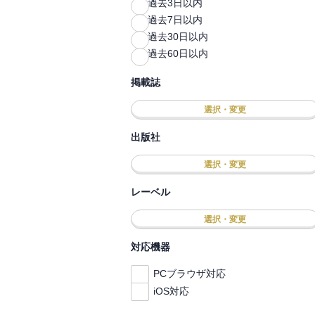
過去3日以内
過去7日以内
過去30日以内
過去60日以内
掲載誌
選択・変更
出版社
選択・変更
レーベル
選択・変更
対応機器
PCブラウザ対応
iOS対応