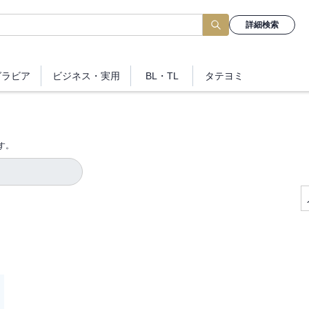
詳細検索
グラビア
ビジネス
・実用
BL・TL
タテヨミ
す。