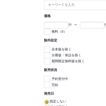
価格
円 〜
無料（0）
除外設定
合本版を除く
分冊版・単話を除く
期間限定無料版を除く
販売状況
予約受付中
完結
発売日
指定しない