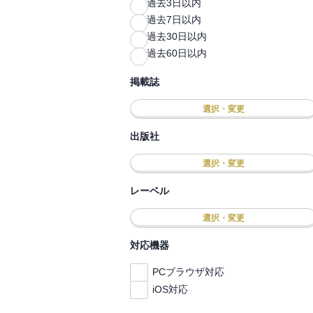
過去3日以内
過去7日以内
過去30日以内
過去60日以内
掲載誌
選択・変更
出版社
選択・変更
レーベル
選択・変更
対応機器
PCブラウザ対応
iOS対応