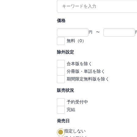
価格
円 〜
無料（0）
除外設定
合本版を除く
分冊版・単話を除く
期間限定無料版を除く
販売状況
予約受付中
完結
発売日
指定しない