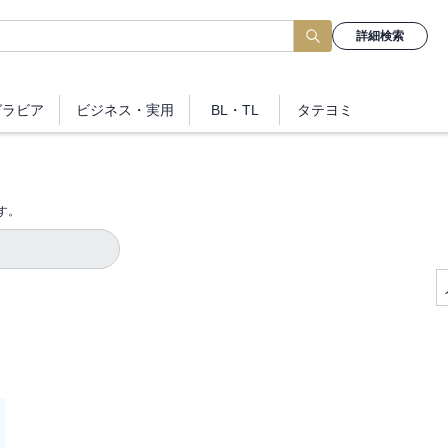
詳細検索
グラビア
ビジネス
・実用
BL・TL
タテヨミ
す。