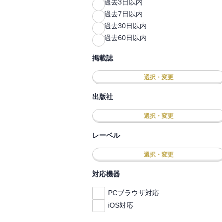
過去3日以内
過去7日以内
過去30日以内
過去60日以内
掲載誌
選択・変更
出版社
選択・変更
レーベル
選択・変更
対応機器
PCブラウザ対応
iOS対応