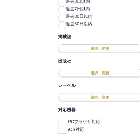
過去3日以内
過去7日以内
過去30日以内
過去60日以内
掲載誌
選択・変更
出版社
選択・変更
レーベル
選択・変更
対応機器
PCブラウザ対応
iOS対応