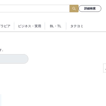
詳細検索
グラビア
ビジネス
・実用
BL・TL
タテヨミ
す。