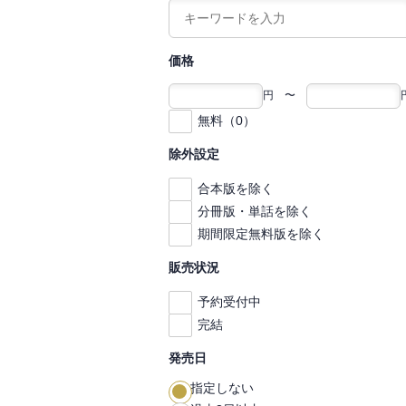
価格
円 〜
無料（0）
除外設定
合本版を除く
分冊版・単話を除く
期間限定無料版を除く
販売状況
予約受付中
完結
発売日
指定しない