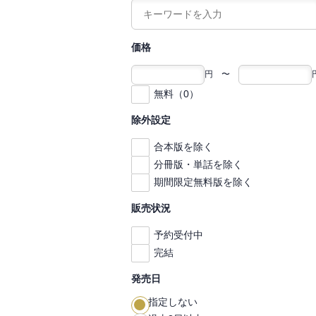
価格
円 〜
無料（0）
除外設定
合本版を除く
分冊版・単話を除く
期間限定無料版を除く
販売状況
予約受付中
完結
発売日
指定しない