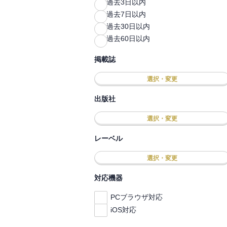
過去3日以内
過去7日以内
過去30日以内
過去60日以内
掲載誌
選択・変更
出版社
選択・変更
レーベル
選択・変更
対応機器
PCブラウザ対応
iOS対応