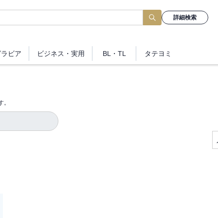
詳細検索
グラビア
ビジネス
・実用
BL・TL
タテヨミ
す。