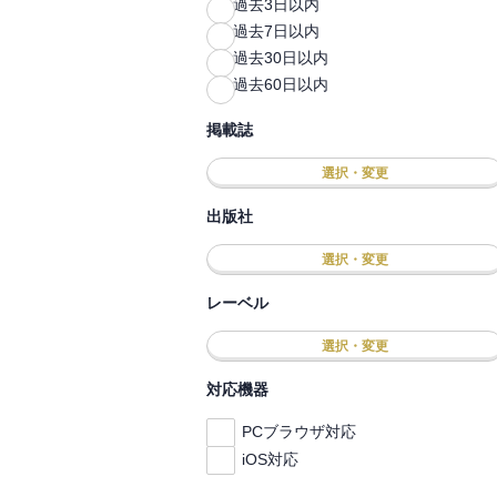
過去3日以内
過去7日以内
過去30日以内
過去60日以内
掲載誌
選択・変更
出版社
選択・変更
レーベル
選択・変更
対応機器
PCブラウザ対応
iOS対応