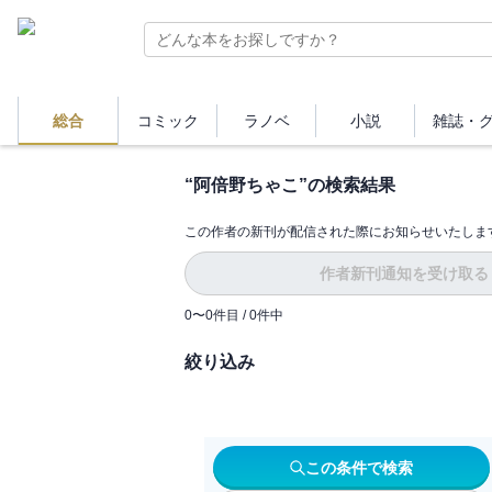
総合
コミック
ラノベ
小説
雑誌・
“
阿倍野ちゃこ
”の検索結果
この作者の新刊が配信された際にお知らせいたしま
作者新刊通知を受け取る
0
〜
0
件目 /
0
件中
絞り込み
この条件で検索