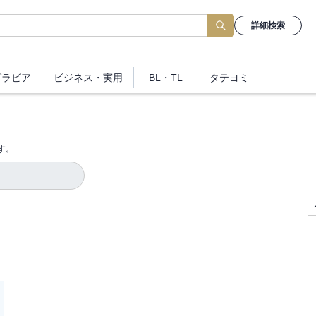
詳細検索
グラビア
ビジネス
・実用
BL・TL
タテヨミ
す。