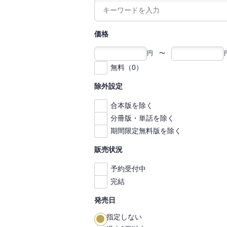
価格
円 〜
無料（0）
除外設定
合本版を除く
分冊版・単話を除く
期間限定無料版を除く
販売状況
予約受付中
完結
発売日
指定しない