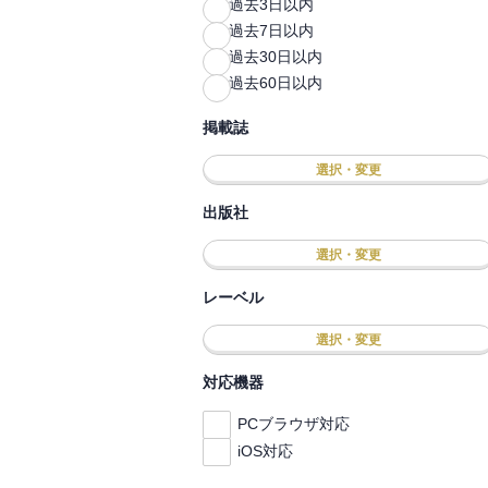
過去3日以内
過去7日以内
過去30日以内
過去60日以内
掲載誌
選択・変更
出版社
選択・変更
レーベル
選択・変更
対応機器
PCブラウザ対応
iOS対応