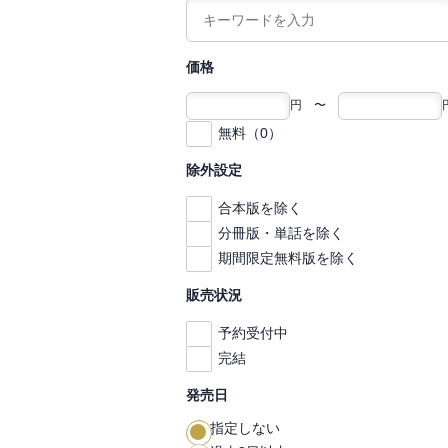
価格
円 〜
無料（0）
除外設定
合本版を除く
分冊版・単話を除く
期間限定無料版を除く
販売状況
予約受付中
完結
発売日
指定しない