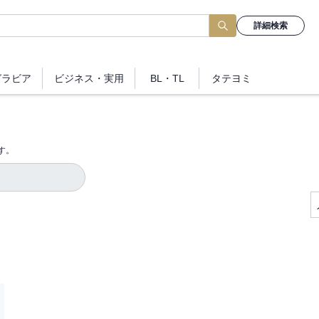
詳細検索
グラビア
ビジネス
・実用
BL・TL
タテヨミ
す。